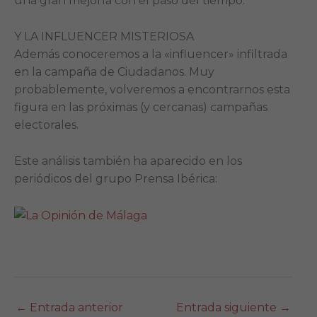
una gran mejoría con el paso del tiempo.
Y LA INFLUENCER MISTERIOSA
Además conoceremos a la «influencer» infiltrada
en la campaña de Ciudadanos. Muy
probablemente, volveremos a encontrarnos esta
figura en las próximas (y cercanas) campañas
electorales.
Este análisis también ha aparecido en los
periódicos del grupo Prensa Ibérica:
←
Entrada anterior
Entrada siguiente
→