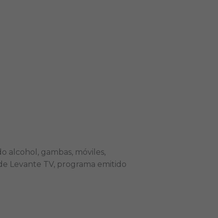
o alcohol, gambas, móviles,
 de Levante TV, programa emitido