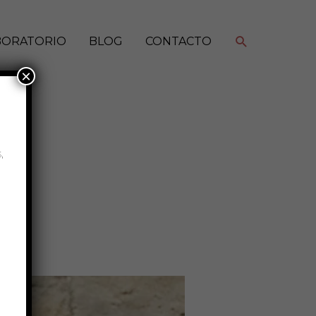
Buscar
BORATORIO
BLOG
CONTACTO
×
,