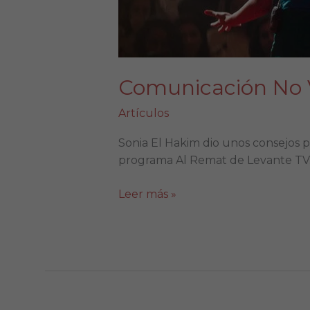
Comunicación No V
Artículos
Sonia El Hakim dio unos consejos 
programa Al Remat de Levante TV
Leer más »