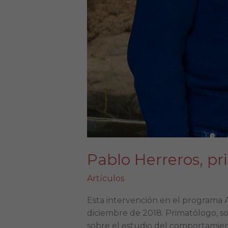
Pablo Herreros, p
Artículos
Esta intervención en el programa
diciembre de 2018. Primatólogo, s
sobre el estudio del comportamient