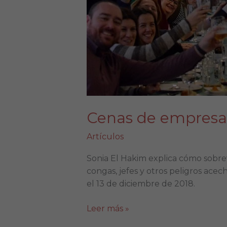
Cenas de empres
Artículos
Sonia El Hakim explica cómo sobre
congas, jefes y otros peligros ac
el 13 de diciembre de 2018.
Leer más »