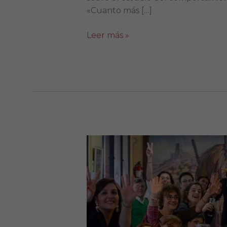
«Cuanto más […]
Leer más »
Cenas
de
empresa