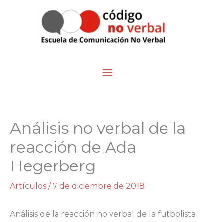
Ir
Menú
al
contenido
principal
Análisis no verbal de la
reacción de Ada
Hegerberg
Artículos
/
7 de diciembre de 2018
Análisis de la reacción no verbal de la futbolista