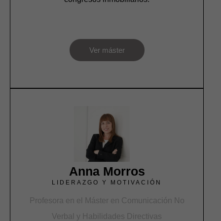
Ver máster
Anna Morros
LIDERAZGO Y MOTIVACIÓN
Profesora en el Máster en Comunicación No
Verbal y Habilidades Directivas