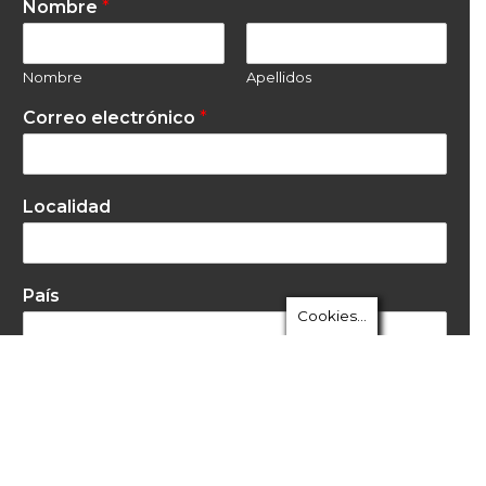
Nombre
*
Nombre
Apellidos
Correo electrónico
*
Localidad
País
Cookies...
Enviar