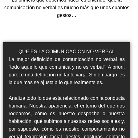
comunicación no verbal es mucho más que unos cuantos
gestos…
QUÉ ES LA COMUNICACIÓN NO VERBAL
La mejor definición de comunicación no verbal es
“todo aquello que comunica y no es verbal”. A priori,
parece una definición un tanto vaga. Sin embargo, es
la que más se ajusta a lo que realmente es.
Analiza todo lo que está relacionado con la conducta
humana. Nuestra apariencia, el entorno del que nos
rodeamos, cómo es nuestro despacho o nuestra
habitación, qué subimos a nuestras redes sociales y,
por supuesto, cómo es nuestro comportamiento no
verbal (expresión facial, gestos, posturas, contacto