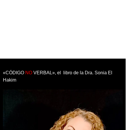
«CÓDIGO
NO
VERBAL», el libro de la Dra. Sonia El
Hakim