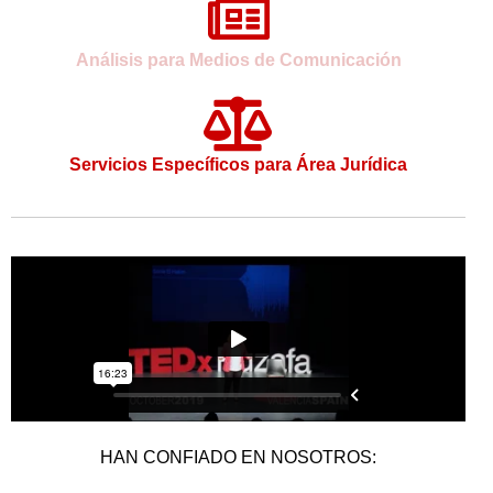
Análisis para Medios de Comunicación
Servicios Específicos para Área Jurídica
HAN CONFIADO EN NOSOTROS: