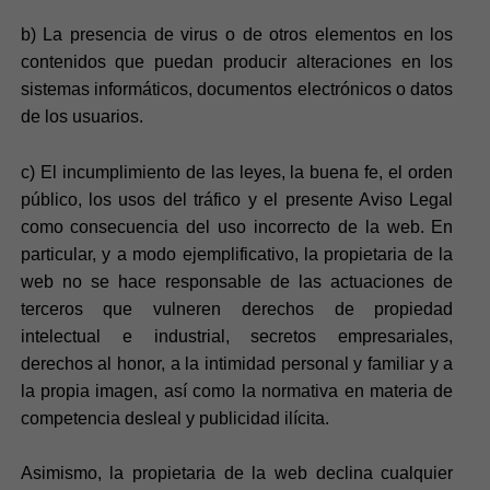
b) La presencia de virus o de otros elementos en los
contenidos que puedan producir alteraciones en los
sistemas informáticos, documentos electrónicos o datos
de los usuarios.
c) El incumplimiento de las leyes, la buena fe, el orden
público, los usos del tráfico y el presente Aviso Legal
como consecuencia del uso incorrecto de la web. En
particular, y a modo ejemplificativo, la propietaria de la
web no se hace responsable de las actuaciones de
terceros que vulneren derechos de propiedad
intelectual e industrial, secretos empresariales,
derechos al honor, a la intimidad personal y familiar y a
la propia imagen, así como la normativa en materia de
competencia desleal y publicidad ilícita.
Asimismo, la propietaria de la web declina cualquier