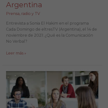
Argentina
Prensa, radio y TV
Entrevista a Sonia El Hakim en el programa
Cada Domingo de eltresTV (Argentina), el 14 de
noviembre de 2021: ¿Qué es la Comunicación
No Verbal?
Leer más »
Entrevista
en
Julia
en
la
Onda,