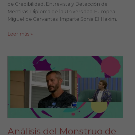
de Credibilidad, Entrevista y Detección de
Mentiras. Diploma de la Universidad Europea
Miguel de Cervantes. Imparte Sonia El Hakim.
Leer más »
Análisis
del
Monstruo
de
Denver
Análisis del Monstruo de