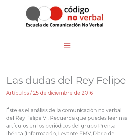
Ir
Menú
al
contenido
principal
Las dudas del Rey Felipe
Artículos
/
25 de diciembre de 2016
Éste es el análisis de la comunicación no verbal
del Rey Felipe VI. Recuerda que puedes leer mis
artículos en los periódicos del grupo Prensa
Ibérica (Información, Levante EMV, Diario de