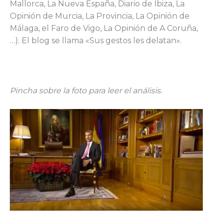
Mallorca, La Nueva España, Diario de Ibiza, La
Opinión de Murcia, La Provincia, La Opinión de
Málaga, el Faro de Vigo, La Opinión de A Coruña,
…). El blog se llama «Sus gestos les delatan».
Pincha sobre la foto para leer el análisis.