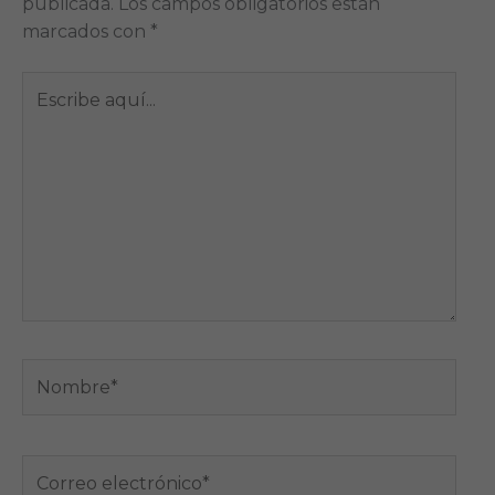
publicada.
Los campos obligatorios están
marcados con
*
Escribe
aquí...
Nombre*
Correo