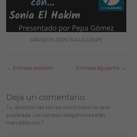
ABRAZOS CONTRA LA GRIPE
←
Entrada anterior
Entrada siguiente
→
Deja un comentario
Tu dirección de correo electrónico no será
publicada.
Los campos obligatorios están
marcados con
*