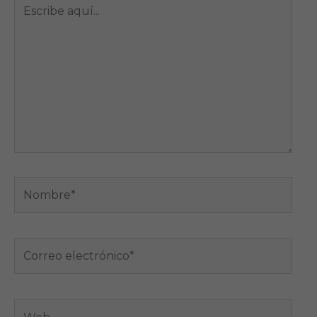
Escribe
aquí...
Nombre*
Correo
electrónico*
Web