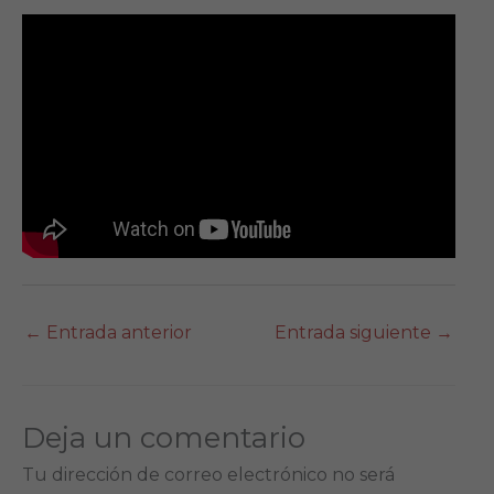
←
Entrada anterior
Entrada siguiente
→
Deja un comentario
Tu dirección de correo electrónico no será