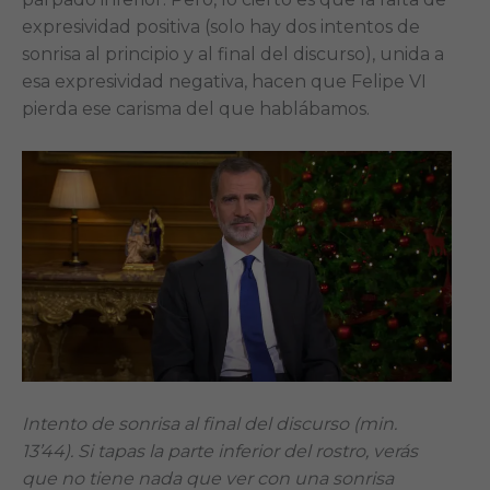
expresividad positiva (solo hay dos intentos de
sonrisa al principio y al final del discurso), unida a
esa expresividad negativa, hacen que Felipe VI
pierda ese carisma del que hablábamos.
Intento de sonrisa al final del discurso (min.
13’44). Si tapas la parte inferior del rostro, verás
que no tiene nada que ver con una sonrisa