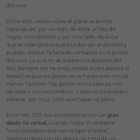
discurso.
Dicho esto, vemos cómo el plano se acorta,
tratando así, por un lado, de dotar al Rey de
mayor confiabilidad, y, por otro lado, de evitar
que se vean gestos que puedan ser analizados y
puedan delatar la falta de confianza en el propio
discurso. Lo que no sé si saben los asesores del
Rey (siempre me he preguntado quién asesora al
asesor) es que los gestos no se hacen solo con las
manos. También hay gestos con la cabeza, con
las cejas o con los hombros. Y esos no los pueden
eliminar, por muy corto que hagan el plano.
En el min. 11’21, nos encontramos con un
gran
desliz no verbal
, cuando Felipe VI verbaliza
“unos principios que nos obligan a todos”,
mientras niega con la cabeza. Se trata de un