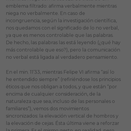
emblema filtrado: afirma verbalmente mientras
niega no verbalmente. En caso de
incongruencia, según la investigación científica,
nos quedamos con el significado de lo no verbal,
ya que es menos controlable que las palabras.
De hecho, las palabras las está leyendo (¿qué hay
más controlable que eso?), pero la comunicación
no verbal está ligada al verdadero pensamiento.
En el min. 11’33, mientras Felipe VI afirma “así lo
he entendido siempre” (refiriéndose los principios
éticos que nos obligan a todos, y que están “por
encima de cualquier consideración, de la
naturaleza que sea, incluso de las personales o
familiares”), vemos dos movimientos
sincronizados: la elevación vertical de hombros y
la elevación de cejas. Ésta última viene a reforzar
la primera. Es el mismo gesto, en realidad, pero