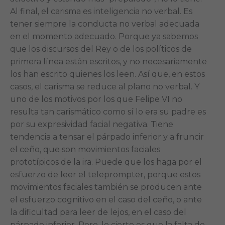
Al final, el carisma es inteligencia no verbal. Es
tener siempre la conducta no verbal adecuada
en el momento adecuado. Porque ya sabemos
que los discursos del Rey o de los políticos de
primera línea están escritos, y no necesariamente
los han escrito quienes los leen. Así que, en estos
casos, el carisma se reduce al plano no verbal. Y
uno de los motivos por los que Felipe VI no
resulta tan carismático como sí lo era su padre es
por su expresividad facial negativa. Tiene
tendencia a tensar el párpado inferior y a fruncir
el ceño, que son movimientos faciales
prototípicos de la ira. Puede que los haga por el
esfuerzo de leer el teleprompter, porque estos
movimientos faciales también se producen ante
el esfuerzo cognitivo en el caso del ceño, o ante
la dificultad para leer de lejos, en el caso del
párpado inferior. Pero, lo cierto es que la falta de