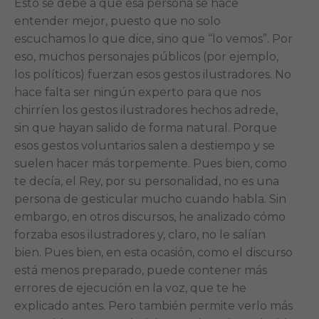
Esto se debe a que esa persona se hace
entender mejor, puesto que no solo
escuchamos lo que dice, sino que “lo vemos”. Por
eso, muchos personajes públicos (por ejemplo,
los políticos) fuerzan esos gestos ilustradores. No
hace falta ser ningún experto para que nos
chirríen los gestos ilustradores hechos adrede,
sin que hayan salido de forma natural. Porque
esos gestos voluntarios salen a destiempo y se
suelen hacer más torpemente. Pues bien, como
te decía, el Rey, por su personalidad, no es una
persona de gesticular mucho cuando habla. Sin
embargo, en otros discursos, he analizado cómo
forzaba esos ilustradores y, claro, no le salían
bien. Pues bien, en esta ocasión, como el discurso
está menos preparado, puede contener más
errores de ejecución en la voz, que te he
explicado antes. Pero también permite verlo más