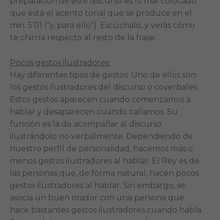
preparación de este discurso es lo mal colocado
que está el acento tonal que se produce en el
min. 5’01 (“y, para ello”). Escúchalo, y verás cómo
te chirría respecto al resto de la frase.
Pocos gestos ilustradores:
Hay diferentes tipos de gestos. Uno de ellos son
los gestos ilustradores del discurso o coverbales.
Estos gestos aparecen cuando comenzamos a
hablar y desaparecen cuando callamos. Su
función es la de acompañar al discurso
ilustrándolo no verbalmente. Dependiendo de
nuestro perfil de personalidad, hacemos más o
menos gestos ilustradores al hablar. El Rey es de
las personas que, de forma natural, hacen pocos
gestos ilustradores al hablar. Sin embargo, se
asocia un buen orador con una persona que
hace bastantes gestos ilustradores cuando habla.