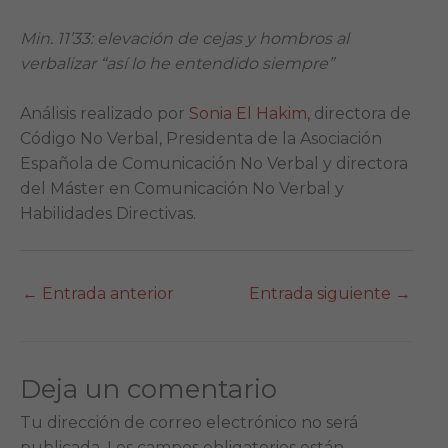
Min. 11’33: elevación de cejas y hombros al
verbalizar “así lo he entendido siempre”
Análisis realizado por
Sonia El Hakim
, directora de
Código No Verbal, Presidenta de la Asociación
Española de Comunicación No Verbal y directora
del Máster en Comunicación No Verbal y
Habilidades Directivas.
←
Entrada anterior
Entrada siguiente
→
Deja un comentario
Tu dirección de correo electrónico no será
publicada.
Los campos obligatorios están