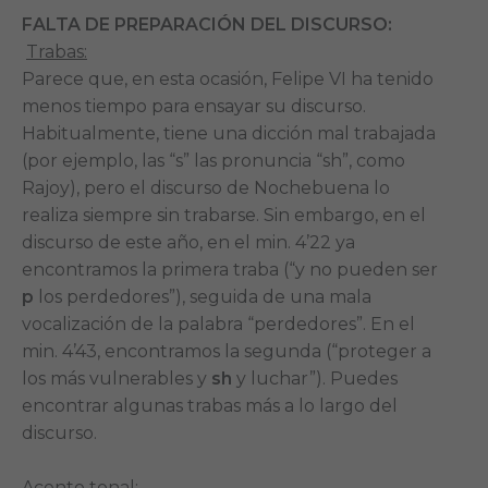
FALTA DE PREPARACIÓN DEL DISCURSO:
Trabas:
Parece que, en esta ocasión, Felipe VI ha tenido
menos tiempo para ensayar su discurso.
Habitualmente, tiene una dicción mal trabajada
(por ejemplo, las “s” las pronuncia “sh”, como
Rajoy), pero el discurso de Nochebuena lo
realiza siempre sin trabarse. Sin embargo, en el
discurso de este año, en el min. 4’22 ya
encontramos la primera traba (“y no pueden ser
p
los perdedores”), seguida de una mala
vocalización de la palabra “perdedores”. En el
min. 4’43, encontramos la segunda (“proteger a
los más vulnerables y
sh
y luchar”). Puedes
encontrar algunas trabas más a lo largo del
discurso.
Acento tonal: