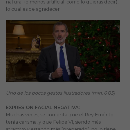
natural (o menos artificial, como lo quieras decir),
lo cual es de agradecer.
Uno de los pocos gestos ilustradores (min. 6’03)
EXPRESIÓN FACIAL NEGATIVA:
Muchas veces, se comenta que el Rey Emérito
tenía carisma, y que Felipe VI, siendo más
atractivo y estando más “preparado”, no lo tiene.