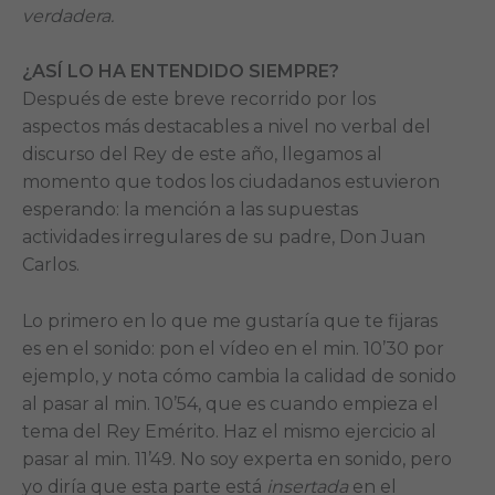
verdadera.
¿ASÍ LO HA ENTENDIDO SIEMPRE?
Después de este breve recorrido por los
aspectos más destacables a nivel no verbal del
discurso del Rey de este año, llegamos al
momento que todos los ciudadanos estuvieron
esperando: la mención a las supuestas
actividades irregulares de su padre, Don Juan
Carlos.
Lo primero en lo que me gustaría que te fijaras
es en el sonido: pon el vídeo en el min. 10’30 por
ejemplo, y nota cómo cambia la calidad de sonido
al pasar al min. 10’54, que es cuando empieza el
tema del Rey Emérito. Haz el mismo ejercicio al
pasar al min. 11’49. No soy experta en sonido, pero
yo diría que esta parte está
insertada
en el