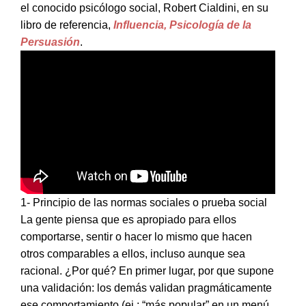
el conocido psicólogo social, Robert Cialdini, en su
libro de referencia,
Influencia, Psicología de la
Persuasión
.
1- Principio de las normas sociales o prueba social
La gente piensa que es apropiado para ellos
comportarse, sentir o hacer lo mismo que hacen
otros comparables a ellos, incluso aunque sea
racional. ¿Por qué? En primer lugar, por que supone
una validación: los demás validan pragmáticamente
ese comportamiento (ej.: “más popular” en un menú