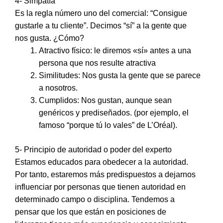
4- Simpatía
Es la regla número uno del comercial: “Consigue
gustarle a tu cliente”. Decimos “sí” a la gente que
nos gusta. ¿Cómo?
Atractivo físico: le diremos «sí» antes a una
persona que nos resulte atractiva
Similitudes: Nos gusta la gente que se parece
a nosotros.
Cumplidos: Nos gustan, aunque sean
genéricos y prediseñados. (por ejemplo, el
famoso “porque tú lo vales” de L’Oréal).
5- Principio de autoridad o poder del experto
Estamos educados para obedecer a la autoridad.
Por tanto, estaremos más predispuestos a dejarnos
influenciar por personas que tienen autoridad en
determinado campo o disciplina. Tendemos a
pensar que los que están en posiciones de