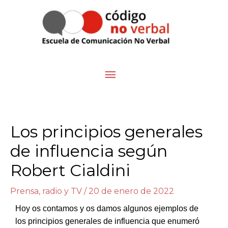
Ir
Menú
al
contenido
principal
Los principios generales
de influencia según
Robert Cialdini
Prensa, radio y TV
/
20 de enero de 2022
Hoy os contamos y os damos algunos ejemplos de
los principios generales de influencia que enumeró