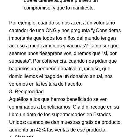
que el cliente adquiera primero un
compromiso, y que lo manifieste.
Por ejemplo, cuando se nos acerca un voluntario
captador de una ONG y nos pregunta “¿Consideras
importante que todos los niños del mundo tengan
acceso a medicamentos y vacunas?”, a no ser que
seamos unos desaprensivos, diremos que “sí, por
supuesto”. Por coherencia, cuando nos pidan que
hagamos un pequeño donativo, o, incluso, que
domiciliemos el pago de un donativo anual, nos
veremos en la tesitura de hacerlo.
3- Reciprocidad
Aquéllos a los que hemos beneficiado se ven
conminados a beneficiarnos.
Cialdini recoge en su
libro un dato de los supermercados en Estados
Unidos: cuando se dan muestras gratis de producto,
aumenta un 42% las ventas de ese producto.