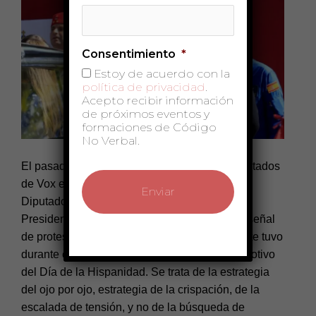
Consentimiento
*
Estoy de acuerdo con la
política de privacidad
.
Acepto recibir información
de próximos eventos y
formaciones de Código
No Verbal.
El pasado jueves 13 octubre de 2022, los diputados
de Vox entraban tarde en el Congreso de los
Diputados, interrumpiendo deliberadamente al
Presidente del Gobierno, Pedro Sánchez, en señal
de protesta por el retraso de un minuto que éste tuvo
durante el desfile militar del día anterior con motivo
del Día de la Hispanidad. Se trata de la estrategia
del ojo por ojo, estrategia de la crispación, de la
escalada de tensión, y no de la búsqueda de