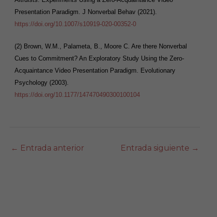
Presentation Paradigm. J Nonverbal Behav (2021).
https://doi.org/10.1007/s10919-020-00352-0
(2) Brown, W.M., Palameta, B., Moore C. Are there Nonverbal
Cues to Commitment? An Exploratory Study Using the Zero-
Acquaintance Video Presentation Paradigm. Evolutionary
Psychology (2003).
https://doi.org/10.1177/147470490300100104
←
Entrada anterior
Entrada siguiente
→