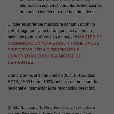
información sobre las verdaderas intenciones
de nuestro interlocutor que la parte inferior.
Si quieres aprender más sobre comunicación no
verbal, síguenos y recuerda que está abierta la
a
matrícula para la 4
edición de nuestro
MÁSTER EN
COMUNICACIÓN NO VERBAL Y HABILIDADES
DIRECTIVAS, TÍTULO PROPIO DE LA
UNIVERSIDAD EUROPEA MIGUEL DE
CERVANTES.
Comenzamos el 12 de abril de 2021 (60 créditos
ECTS, 1500 horas, 100% online, con profesorado
nacional e internacional de reconocido prestigio).
(1) Oda, R., Tainaka, T., Morishima, K. et al. How to Detect
Altruists: Experiments Using a Zero-Acquaintance Video