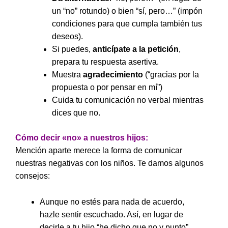
un “no” rotundo) o bien “sí, pero…” (impón
condiciones para que cumpla también tus
deseos).
Si puedes,
anticípate a la petición
,
prepara tu respuesta asertiva.
Muestra
agradecimiento
(“gracias por la
propuesta o por pensar en mí”)
Cuida tu comunicación no verbal mientras
dices que no.
Cómo decir «no» a nuestros hijos:
Mención aparte merece la forma de comunicar
nuestras negativas con los niños. Te damos algunos
consejos:
Aunque no estés para nada de acuerdo,
hazle sentir escuchado. Así, en lugar de
decirle a tu hijo “he dicho que no y punto”,