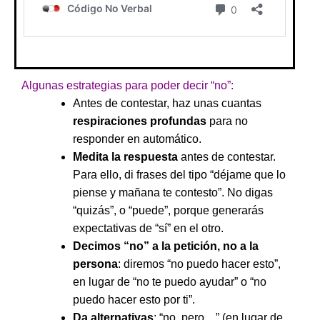
Algunas estrategias para poder decir “no”:
Antes de contestar, haz unas cuantas
respiraciones profundas
para no
responder en automático.
Medita la respuesta
antes de contestar.
Para ello, di frases del tipo “déjame que lo
piense y mañana te contesto”. No digas
“quizás”, o “puede”, porque generarás
expectativas de “sí” en el otro.
Decimos “no” a la petición, no a la
persona
: diremos “no puedo hacer esto”,
en lugar de “no te puedo ayudar” o “no
puedo hacer esto por ti”.
Da alternativas
: “no, pero…” (en lugar de