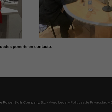
 puedes ponerte en contacto:
e Power Skills Company, S.L. -
Aviso Legal y Políticas de Privacidad y