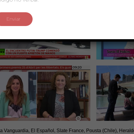
La Vanguardia, El Español, Slate France, Pousta (Chile), Heral