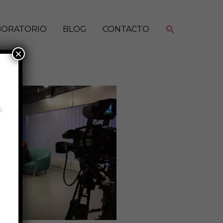
Buscar
BORATORIO
BLOG
CONTACTO
×
,