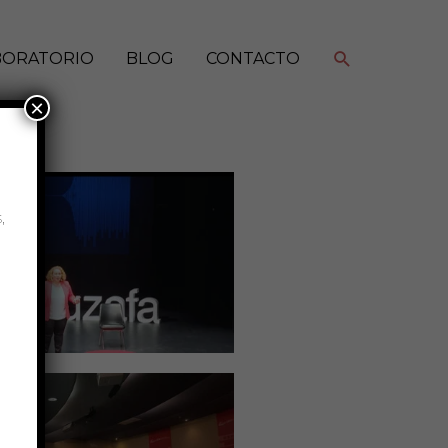
Buscar
BORATORIO
BLOG
CONTACTO
×
,