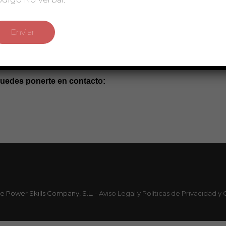
 puedes ponerte en contacto:
e Power Skills Company, S.L. -
Aviso Legal y Políticas de Privacidad y