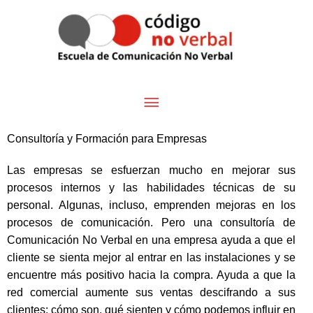
Ir
Menú
al
contenido
principal
Consultoría y Formación para Empresas
Las empresas se esfuerzan mucho en mejorar sus
procesos internos y las habilidades técnicas de su
personal. Algunas, incluso, emprenden mejoras en los
procesos de comunicación. Pero una consultoría de
Comunicación No Verbal en una empresa ayuda a que el
cliente se sienta mejor al entrar en las instalaciones y se
encuentre más positivo hacia la compra. Ayuda a que la
red comercial aumente sus ventas descifrando a sus
clientes: cómo son, qué sienten y cómo podemos influir en