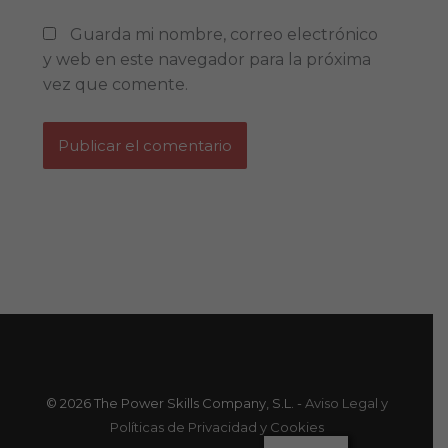
Guarda mi nombre, correo electrónico
y web en este navegador para la próxima
vez que comente.
© 2026 The Power Skills Company, S.L. -
Aviso Legal y
Políticas de Privacidad y Cookies