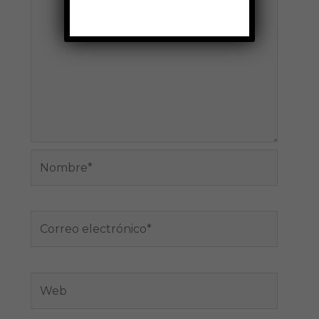
Nombre*
Correo
electrónico*
Web