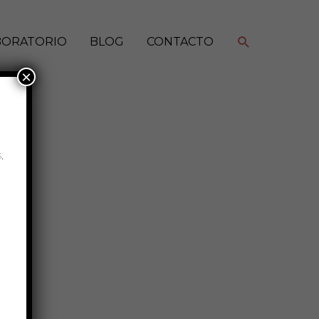
Buscar
BORATORIO
BLOG
CONTACTO
×
,