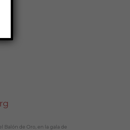
erg
el Balón de Oro, en la gala de