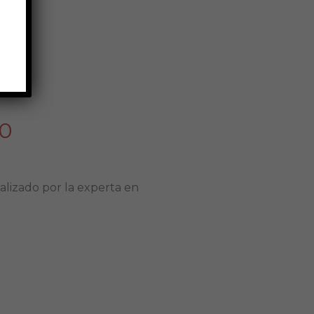
20
alizado por la experta en