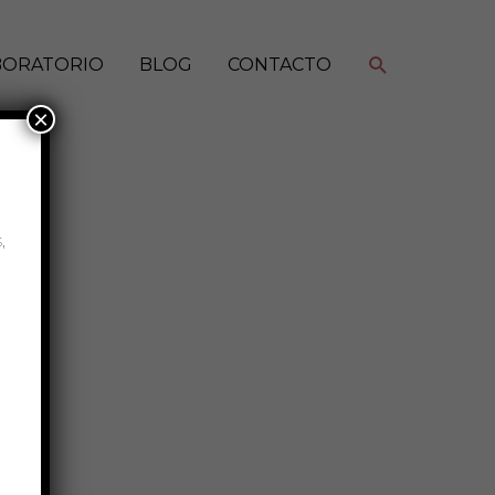
Buscar
BORATORIO
BLOG
CONTACTO
×
,