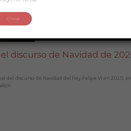
s del discurso de Navidad de 20
bal del discurso de Navidad del Rey Felipe VI en 2020, an
Hakim