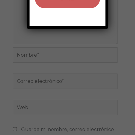
Nombre*
Correo
electrónico*
Web
Guarda mi nombre, correo electrónico