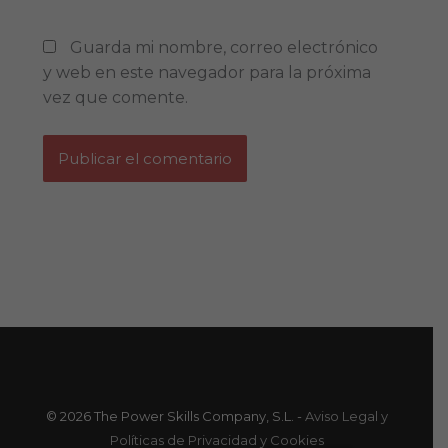
Guarda mi nombre, correo electrónico
y web en este navegador para la próxima
vez que comente.
© 2026 The Power Skills Company, S.L. -
Aviso Legal y
Políticas de Privacidad y Cookies