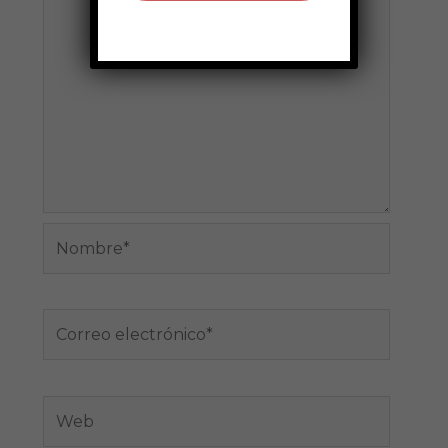
Nombre*
Correo
electrónico*
Web