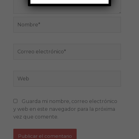
Nombre*
Correo
electrónico*
Web
Guarda mi nombre, correo electrónico
y web en este navegador para la próxima
vez que comente.