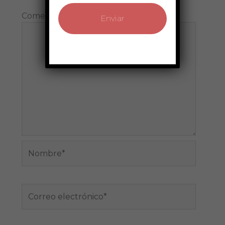
Comentario
*
Nombre*
Correo
electrónico*