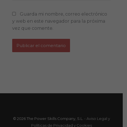
Guarda mi nombre, correo electrónico
y web en este navegador para la próxima
vez que comente.
© 2026 The Power Skills Company, S.L. -
Aviso Legal y
Políticas de Privacidad y Cookies