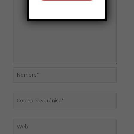
Nombre*
Correo
electrónico*
Web