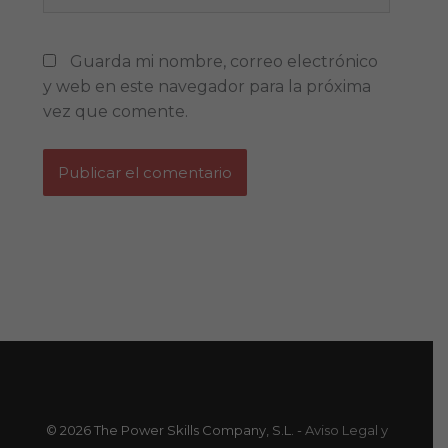
Guarda mi nombre, correo electrónico
y web en este navegador para la próxima
vez que comente.
© 2026 The Power Skills Company, S.L. -
Aviso Legal y