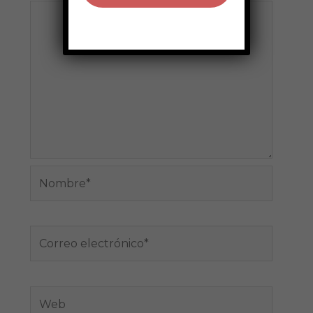
Nombre*
Correo
electrónico*
Web