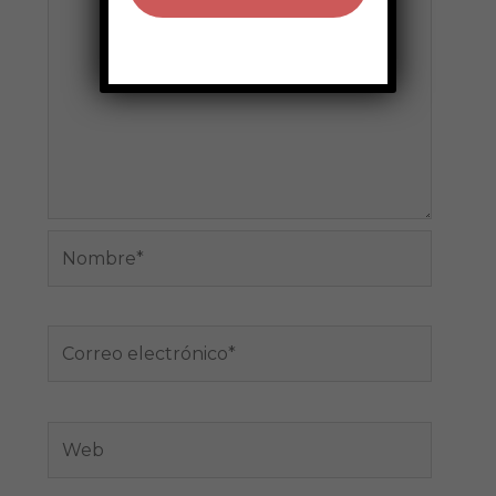
Nombre*
Correo
electrónico*
Web