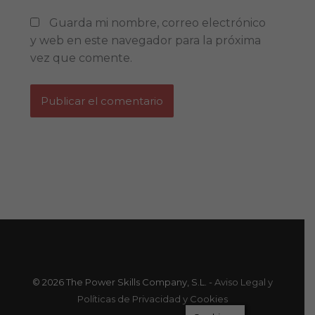
Guarda mi nombre, correo electrónico
y web en este navegador para la próxima
vez que comente.
© 2026 The Power Skills Company, S.L. -
Aviso Legal y
Políticas de Privacidad y Cookies