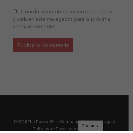
Guarda mi nombre, correo electrónico
y web en este navegador para la próxima
vez que comente.
© 2026 The Power Skills Company, S.L. -
Aviso Legal y
Cookies...
Políticas de Privacidad y Cookies