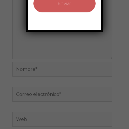
Nombre*
Correo
electrónico*
Web