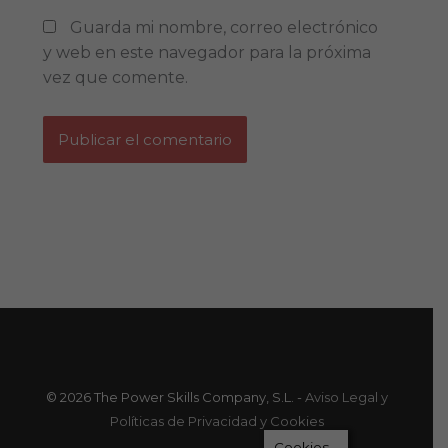
Guarda mi nombre, correo electrónico
y web en este navegador para la próxima
vez que comente.
© 2026 The Power Skills Company, S.L. -
Aviso Legal y
Políticas de Privacidad y Cookies
Cookies...