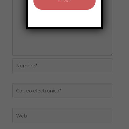
Nombre*
Correo
electrónico*
Web