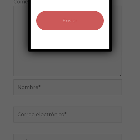
Comentario
*
Nombre*
Correo
electrónico*
Web