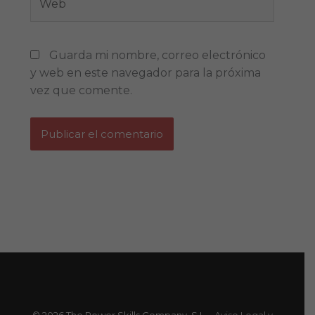
Guarda mi nombre, correo electrónico
y web en este navegador para la próxima
vez que comente.
© 2026 The Power Skills Company, S.L. -
Aviso Legal y