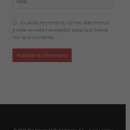
Guarda mi nombre, correo electrónico
y web en este navegador para la próxima
vez que comente.
© 2026 The Power Skills Company, S.L. -
Aviso Legal y