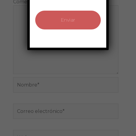
Comentario
*
Nombre*
Correo
electrónico*
Web