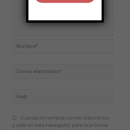
Nombre*
Correo
electrónico*
Web
Guarda mi nombre, correo electrónico
y web en este navegador para la próxima