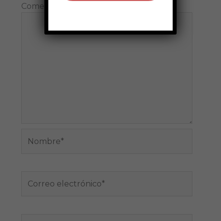
Comentario
*
Nombre*
Correo
electrónico*
Web