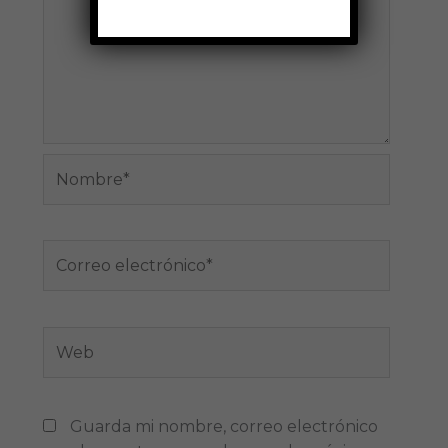
Nombre*
Correo
electrónico*
Web
Guarda mi nombre, correo electrónico