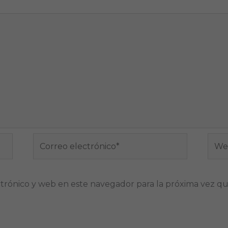
Correo
Web
electrónico*
trónico y web en este navegador para la próxima vez q