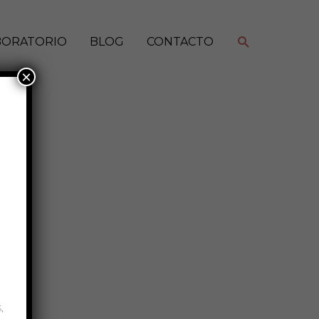
Buscar
BORATORIO
BLOG
CONTACTO
×
,