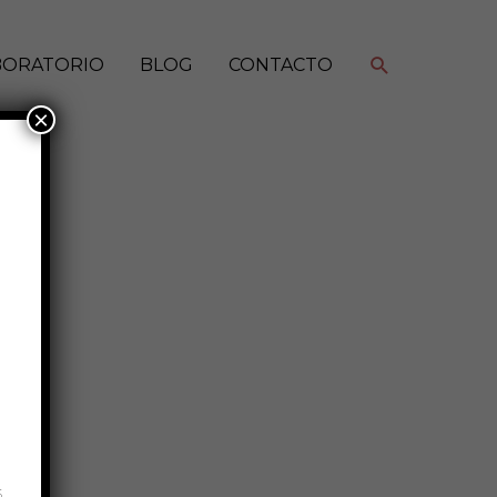
Buscar
BORATORIO
BLOG
CONTACTO
×
,