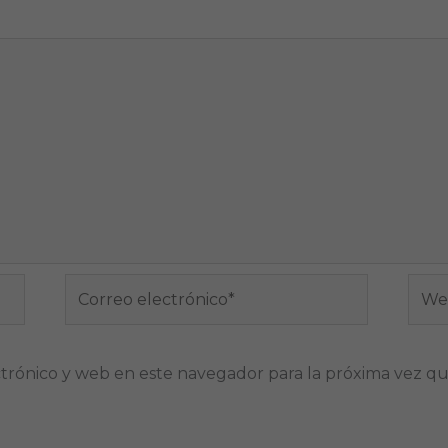
Correo
Web
electrónico*
trónico y web en este navegador para la próxima vez q