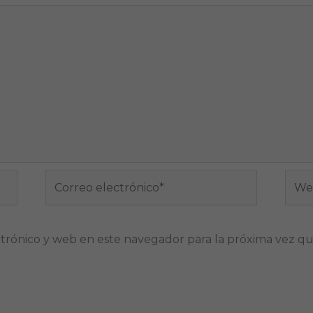
Correo
Web
electrónico*
trónico y web en este navegador para la próxima vez q