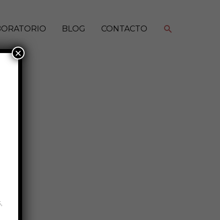
Buscar
BORATORIO
BLOG
CONTACTO
×
,