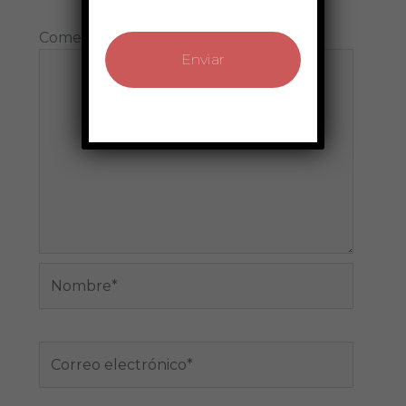
Comentario
*
Nombre*
Correo
electrónico*