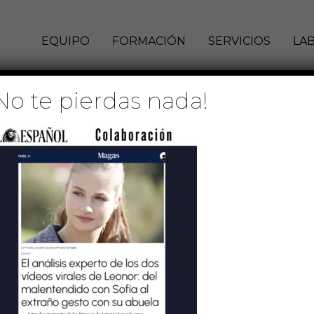
EQUIPO
FORMACIÓN
SERVICIOS
LA
No te pierdas nada!
ÑOL
8 de octubre de 2024