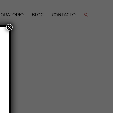
Buscar
BORATORIO
BLOG
CONTACTO
×