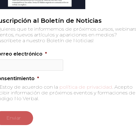
uscripción al Boletín de Noticias
uieres que te informemos de próximos cursos, webinars
entos, nuevos artículos y apariciones en medios?
uscríbete a nuestro Boletín de Noticias!
rreo electrónico
*
onsentimiento
*
Estoy de acuerdo con la
política de privacidad
. Acepto
cibir información de próximos eventos y formaciones de
digo No Verbal.
 no será publicada.
Los campos obligatorios están marc