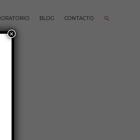
Buscar
BORATORIO
BLOG
CONTACTO
×