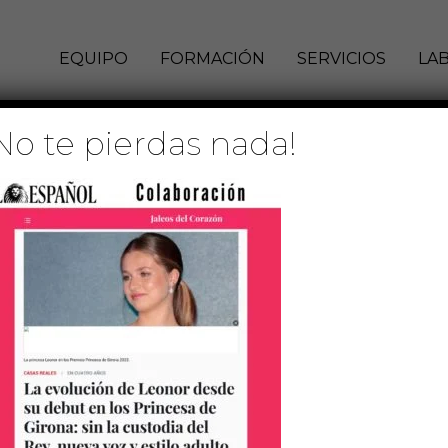
EQUIPO
FORMACIÓN
SERVICIOS
LA
No te pierdas nada!
ÑOL CUADRADO
 de julio de 2023