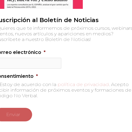
uscripción al Boletín de Noticias
uieres que te informemos de próximos cursos, webinars
entos, nuevos artículos y apariciones en medios?
uscríbete a nuestro Boletín de Noticias!
rreo electrónico
*
onsentimiento
*
Estoy de acuerdo con la
política de privacidad
. Acepto
cibir información de próximos eventos y formaciones de
digo No Verbal.
 no será publicada.
Los campos obligatorios están marc