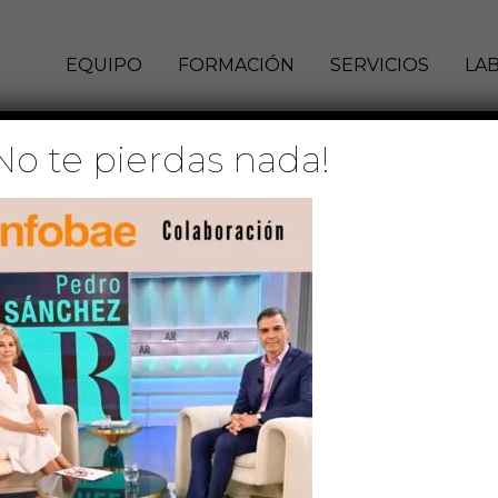
EQUIPO
FORMACIÓN
SERVICIOS
LA
No te pierdas nada!
 SANCHEZ
 de julio de 2023