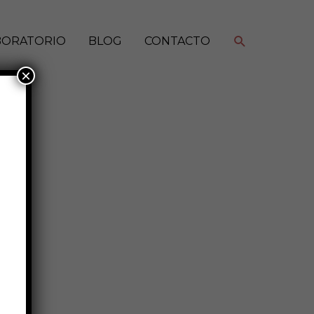
Buscar
BORATORIO
BLOG
CONTACTO
×