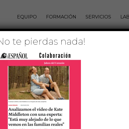
EQUIPO
FORMACIÓN
SERVICIOS
LA
No te pierdas nada!
1 de septiembre de 2024