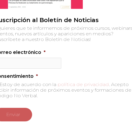
uscripción al Boletín de Noticias
uieres que te informemos de próximos cursos, webinars
entos, nuevos artículos y apariciones en medios?
uscríbete a nuestro Boletín de Noticias!
rreo electrónico
*
onsentimiento
*
Estoy de acuerdo con la
política de privacidad
. Acepto
cibir información de próximos eventos y formaciones de
digo No Verbal.
 no será publicada.
Los campos obligatorios están marc