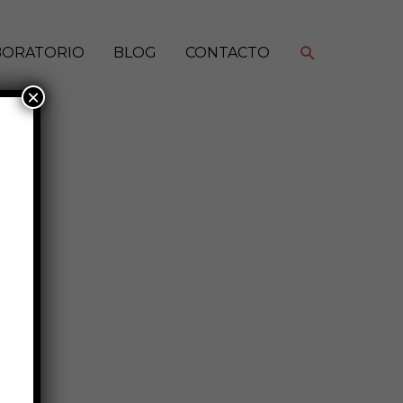
Buscar
BORATORIO
BLOG
CONTACTO
×