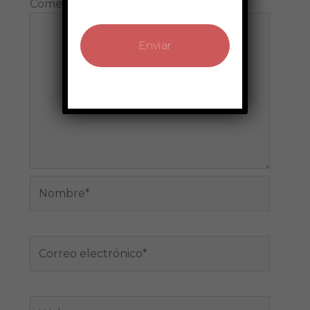
Comentario
*
Nombre*
Correo
electrónico*
Web