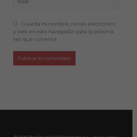
Guarda mi nombre, correo electrónico
y web en este navegador para la próxima
vez que comente.
© 2026 The Power Skills Company, S.L. -
Aviso Legal y