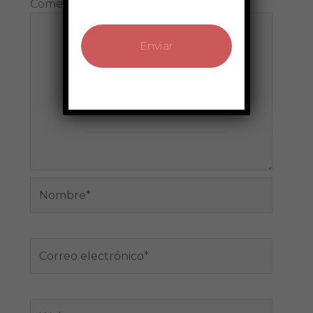
Comentario
*
Nombre*
Correo
electrónico*
Web