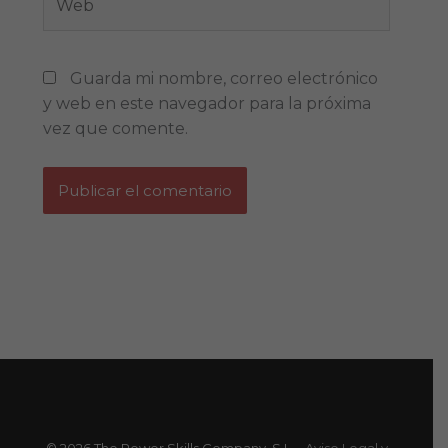
Guarda mi nombre, correo electrónico
y web en este navegador para la próxima
vez que comente.
© 2026 The Power Skills Company, S.L. -
Aviso Legal y