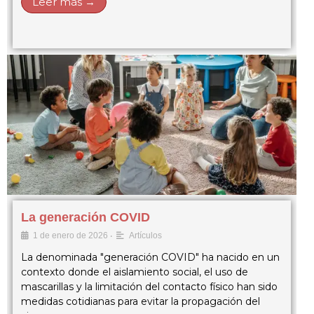
Leer más →
La generación COVID
•
1 de enero de 2026
Artículos
La denominada "generación COVID" ha nacido en un
contexto donde el aislamiento social, el uso de
mascarillas y la limitación del contacto físico han sido
medidas cotidianas para evitar la propagación del