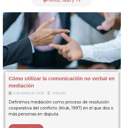
Prensa, radio y TV
Cómo utilizar la comunicación no verbal en
mediación
•
4 de enero de 2026
Artículos
Definimos mediación como proceso de resolución
cooperativa del conflicto (Kruk, 1997) en el que dos o
más personas en disputa