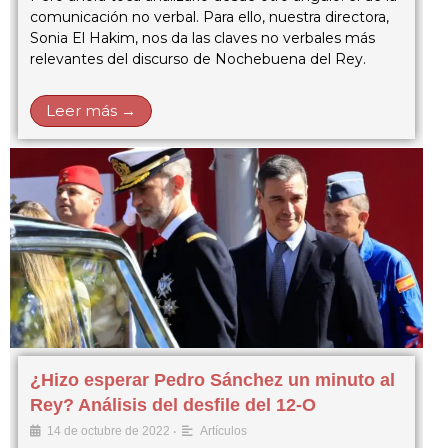
comunicación no verbal. Para ello, nuestra directora,
Sonia El Hakim, nos da las claves no verbales más
relevantes del discurso de Nochebuena del Rey.
Leer más →
¿Hizo esperar Pedro Sánchez un minuto al
Rey? Análisis del desfile del 12-O
•
14 de octubre de 2022
Artículos