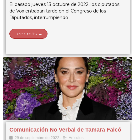
El pasado jueves 13 octubre de 2022, los diputados
de Vox entraban tarde en el Congreso de los
Diputados, interrumpiendo
Leer más →
Comunicación No Verbal de Tamara Falcó
•
29 de septiembre de 2022
Artículos