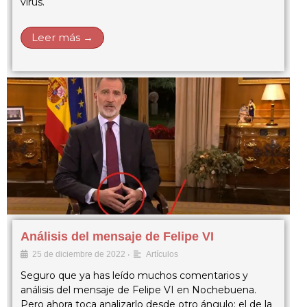
virus.
Leer más →
Análisis del mensaje de Felipe VI
•
25 de diciembre de 2022
Artículos
Seguro que ya has leído muchos comentarios y
análisis del mensaje de Felipe VI en Nochebuena.
Pero ahora toca analizarlo desde otro ángulo: el de la