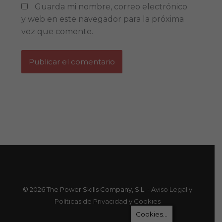
Guarda mi nombre, correo electrónico
y web en este navegador para la próxima
vez que comente.
© 2026 The Power Skills Company, S.L. -
Aviso Legal y
Políticas de Privacidad y Cookies
Cookies...