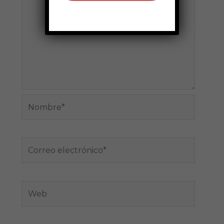
Nombre*
Correo
electrónico*
Web