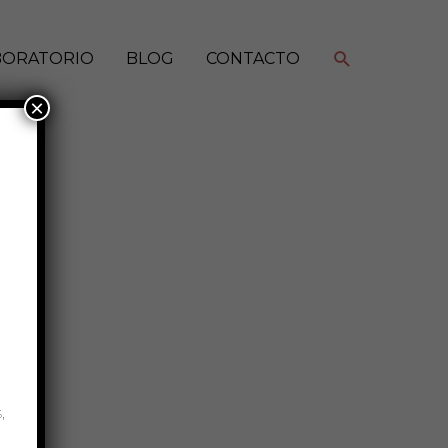
Buscar
BORATORIO
BLOG
CONTACTO
×
,