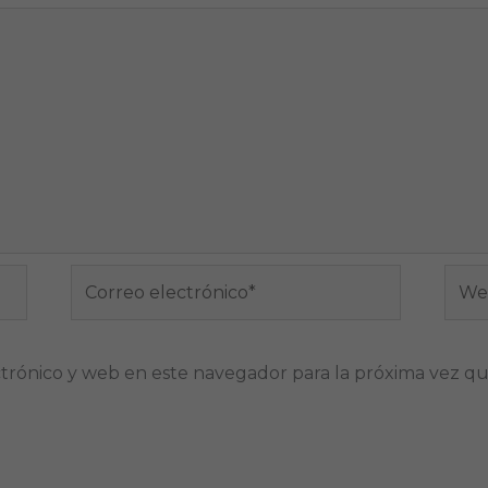
Correo
Web
electrónico*
trónico y web en este navegador para la próxima vez q