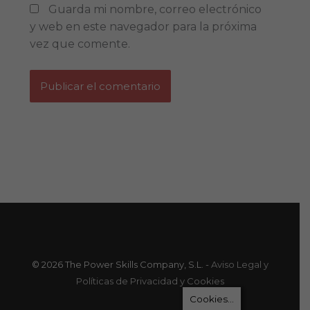
Guarda mi nombre, correo electrónico
y web en este navegador para la próxima
vez que comente.
© 2026 The Power Skills Company, S.L. -
Aviso Legal y
Políticas de Privacidad y Cookies
Cookies...