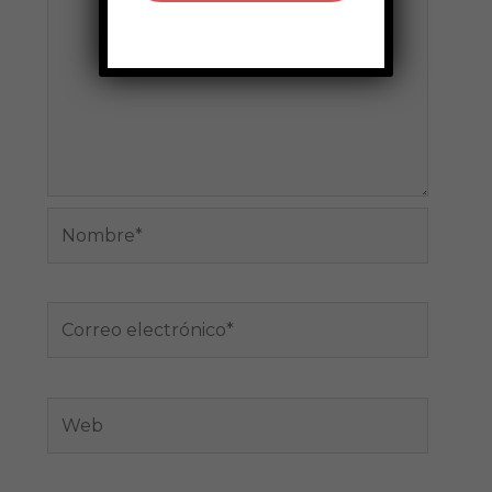
Nombre*
Correo
electrónico*
Web